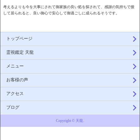
考えるよりも今を大事にされて御家族の良い処を探されて、感謝の気持ちで接
して居られると、良い御心で安心して御過ごしに成られるそうです。
トップページ
霊視鑑定 天龍
メニュー
お客様の声
アクセス
ブログ
Copyright © 天龍.