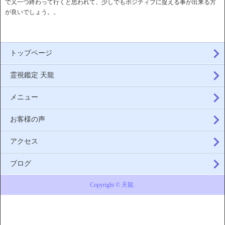
で又一つ終わって行くと思われて、少しでもポジティブに捉える事が出来る方
が良いでしょう。。
トップページ
霊視鑑定 天龍
メニュー
お客様の声
アクセス
ブログ
Copyright © 天龍.