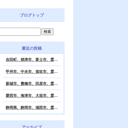
ブログトップ
最近の投稿
吉田町、焼津市、富士市、霊視鑑定 天龍・占いの館 Dahlia、対面・電話・オンライン鑑定、除霊、霊視鑑定、遠隔 除霊 口コミ、浄霊、交霊、祈祷、御祓い、四柱推命、姓名判断・九星気学・易・タロット・手相・数秘術・動物占い・姓名学・命運鑑定、開運、不安・苦痛・恐怖、悩み相談、スピリチュアルカウンセラー、ヒーリング、霊気治療、霊能力者、霊媒師、天龍知裕著、幸せを求めて、天の神様 VS 地獄の神様、宇宙の真理で未来は希望の光、この世で天国 あの世で天国、天龍知裕ブログ。
甲州市、中央市、笛吹市、霊視鑑定 天龍・占いの館 Dahlia、対面・電話・オンライン鑑定、除霊、霊視鑑定、遠隔 除霊 口コミ、浄霊、交霊、祈祷、御祓い、四柱推命、姓名判断・九星気学・易・タロット・手相・数秘術・動物占い・姓名学・命運鑑定、開運、不安・苦痛・恐怖、悩み相談、スピリチュアルカウンセラー、ヒーリング、霊気治療、霊能力者、霊媒師、天龍知裕著、幸せを求めて、天の神様 VS 地獄の神様、宇宙の真理で未来は希望の光、この世で天国 あの世で天国、天龍知裕ブログ。
新城市、豊橋市、田原市、霊視鑑定 天龍・占いの館 Dahlia、対面・電話・オンライン鑑定、除霊、霊視鑑定、遠隔 除霊 口コミ、浄霊、交霊、祈祷、御祓い、四柱推命、姓名判断・九星気学・易・タロット・手相・数秘術・動物占い・姓名学・命運鑑定、開運、不安・苦痛・恐怖、悩み相談、スピリチュアルカウンセラー、ヒーリング、霊能力者、霊媒師、天龍知裕著、幸せを求めて、天の神様 VS 地獄の神様、宇宙の真理で未来は希望の光、この世で天国 あの世で天国、天龍知裕ブログ。
愛西市、海津市、大垣市、霊視鑑定 天龍・占いの館 Dahlia、対面・電話・オンライン鑑定、遠隔 除霊 口コミ、浄霊、交霊、祈祷、御祓い、四柱推命、姓名判断・九星気学・易・タロット・手相・数秘術・動物占い・姓名学・命運鑑定、開運、不安・苦痛・恐怖、悩み相談、スピリチュアルカウンセラー、ヒーリング、霊能力者、霊媒師、天龍知裕著、幸せを求めて、天の神様 VS 地獄の神様、宇宙の真理で未来は希望の光、この世で天国 あの世で天国、天龍知裕ブログ。
静岡県、静岡市、湖西市、霊視鑑定 天龍・占いの館 Dahlia、対面・電話・オンライン鑑定、除霊、霊視鑑定、遠隔 除霊 口コミ、浄霊、交霊、祈祷、御祓い、四柱推命、姓名判断・九星気学・易・タロット・手相・数秘術・動物占い・姓名学・命運鑑定、開運、不安・苦痛・恐怖、悩み相談、スピリチュアルカウンセラー、ヒーリング、霊気治療、霊能力者、霊媒師、天龍知裕著、幸せを求めて、天の神様 VS 地獄の神様、宇宙の真理で未来は希望の光、この世で天国 あの世で天国、天龍知裕ブログ。
アーカイブ