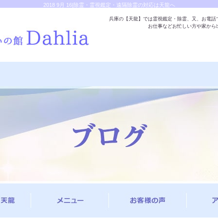
2018 9月 16|除霊・霊視鑑定・遠隔除霊の対応は天龍へ
兵庫の【天龍】では霊視鑑定・除霊、又、お電話
お仕事などお忙しい方や家から