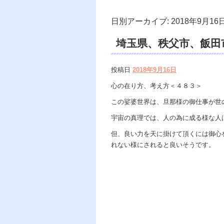
日別アーカイブ:
2018年9月16
埼玉県、秩父市、飯田
い、霊視鑑定、スピリ
投稿日
2018年9月16日
心の在り方、考え方＜４８３＞
この娑婆世界は、旦那様の御仕事が世
宇宙の真理では、人の為に成る様な人
但、良い力を天に掛けて頂くには御心
れない様にされると良いそうです。