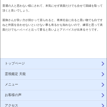
普通の人と思わない様にされて、本気にせず表面だけでも合せて因縁を取って
頂くと良いでしょう。
親御さんが良い力が掛かって居られると、将来社会に出ると黒い物でも白です
ねと外面を合わせないといけない事も有るかも知れないので、練習と思って表
面だけでもハイハイと云って要ると良いよとアドバイスが出来るそうです。
トップページ
霊視鑑定 天龍
メニュー
お客様の声
アクセス