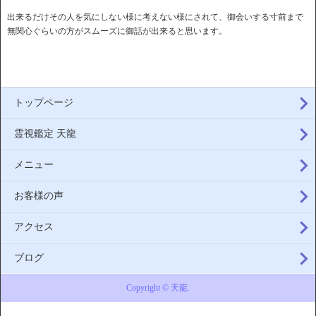
出来るだけその人を気にしない様に考えない様にされて、御会いする寸前まで
無関心ぐらいの方がスムーズに御話が出来ると思います。
トップページ
霊視鑑定 天龍
メニュー
お客様の声
アクセス
ブログ
Copyright © 天龍.