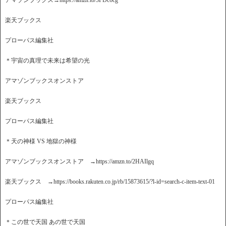
アマゾンブックス→https://amzn.to/3FDc6cg
楽天ブックス
プローパス編集社
＊宇宙の真理で未来は希望の光
アマゾンブックスオンストア
楽天ブックス
プローパス編集社
＊天の神様 VS 地獄の神様
アマゾンブックスオンストア →https://amzn.to/2HAIlgq
楽天ブックス →https://books.rakuten.co.jp/rb/15873615/?l-id=search-c-item-text-01
プローパス編集社
＊この世で天国 あの世で天国