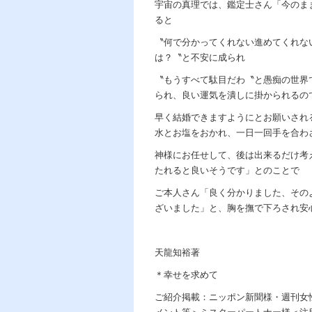
宇宙の真理では、鑑定士さん「今のま
ると
〝何で分かってくれない進めてくれな
は？〝と不安に成られ
〝もうすべて駄目だわ〝と愚痴の世界
られ、良い運気を潰しに掛かられるの
早く結婚できますようにとお願いされ
水とお塩をおかれ、一日一回手を合わ
神様にお任せして、後は出来るだけ考
たれると良いそうです」とのことで
ご本人さん「良く分かりました、その
ざいました」と、胸を撫で下ろされ安
天龍知裕著
＊幸せを求めて
ご紹介掲載：ニッポン新聞様・週刊女