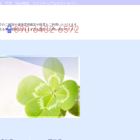
恐怖、不安、悩み相談、スピリチュアルカウンセリン
は希望の光、この世で天国 あの世で天国、天龍知裕
でのご相談や遠隔霊視鑑定や除霊もご利用いただけます。
出る事が困難な方もまずはお気軽にお問い合わせ下さい。