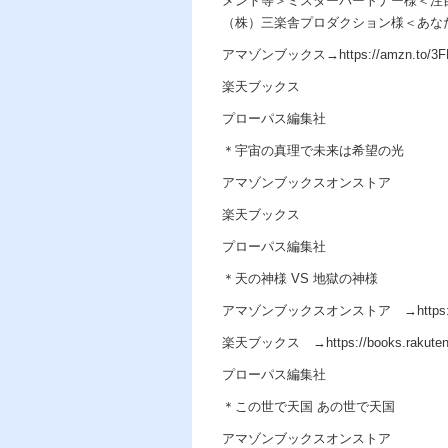
メント等＞ミスターパートナー様＜注
（株）三楽舎プロダクション様＜あな
アマゾンブックス→https://amzn.to/3F
楽天ブックス
プローパス編集社
＊宇宙の真理で未来は希望の光
アマゾンブックスオンストア
楽天ブックス
プローパス編集社
＊天の神様 VS 地獄の神様
アマゾンブックスオンストア →https://am
楽天ブックス →https://books.rakuten.co.j
プローパス編集社
＊この世で天国 あの世で天国
アマゾンブックスオンストア