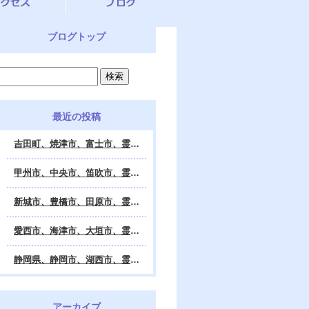
ブログトップ
最近の投稿
吉田町、焼津市、富士市、霊視鑑定 天龍・占いの館 Dahlia、対面・電話・オンライン鑑定、除霊、霊視鑑定、遠隔 除霊 口コミ、浄霊、交霊、祈祷、御祓い、四柱推命、姓名判断・九星気学・易・タロット・手相・数秘術・動物占い・姓名学・命運鑑定、開運、不安・苦痛・恐怖、悩み相談、スピリチュアルカウンセラー、ヒーリング、霊気治療、霊能力者、霊媒師、天龍知裕著、幸せを求めて、天の神様 VS 地獄の神様、宇宙の真理で未来は希望の光、この世で天国 あの世で天国、天龍知裕ブログ。
甲州市、中央市、笛吹市、霊視鑑定 天龍・占いの館 Dahlia、対面・電話・オンライン鑑定、除霊、霊視鑑定、遠隔 除霊 口コミ、浄霊、交霊、祈祷、御祓い、四柱推命、姓名判断・九星気学・易・タロット・手相・数秘術・動物占い・姓名学・命運鑑定、開運、不安・苦痛・恐怖、悩み相談、スピリチュアルカウンセラー、ヒーリング、霊気治療、霊能力者、霊媒師、天龍知裕著、幸せを求めて、天の神様 VS 地獄の神様、宇宙の真理で未来は希望の光、この世で天国 あの世で天国、天龍知裕ブログ。
新城市、豊橋市、田原市、霊視鑑定 天龍・占いの館 Dahlia、対面・電話・オンライン鑑定、除霊、霊視鑑定、遠隔 除霊 口コミ、浄霊、交霊、祈祷、御祓い、四柱推命、姓名判断・九星気学・易・タロット・手相・数秘術・動物占い・姓名学・命運鑑定、開運、不安・苦痛・恐怖、悩み相談、スピリチュアルカウンセラー、ヒーリング、霊能力者、霊媒師、天龍知裕著、幸せを求めて、天の神様 VS 地獄の神様、宇宙の真理で未来は希望の光、この世で天国 あの世で天国、天龍知裕ブログ。
愛西市、海津市、大垣市、霊視鑑定 天龍・占いの館 Dahlia、対面・電話・オンライン鑑定、遠隔 除霊 口コミ、浄霊、交霊、祈祷、御祓い、四柱推命、姓名判断・九星気学・易・タロット・手相・数秘術・動物占い・姓名学・命運鑑定、開運、不安・苦痛・恐怖、悩み相談、スピリチュアルカウンセラー、ヒーリング、霊能力者、霊媒師、天龍知裕著、幸せを求めて、天の神様 VS 地獄の神様、宇宙の真理で未来は希望の光、この世で天国 あの世で天国、天龍知裕ブログ。
静岡県、静岡市、湖西市、霊視鑑定 天龍・占いの館 Dahlia、対面・電話・オンライン鑑定、除霊、霊視鑑定、遠隔 除霊 口コミ、浄霊、交霊、祈祷、御祓い、四柱推命、姓名判断・九星気学・易・タロット・手相・数秘術・動物占い・姓名学・命運鑑定、開運、不安・苦痛・恐怖、悩み相談、スピリチュアルカウンセラー、ヒーリング、霊気治療、霊能力者、霊媒師、天龍知裕著、幸せを求めて、天の神様 VS 地獄の神様、宇宙の真理で未来は希望の光、この世で天国 あの世で天国、天龍知裕ブログ。
アーカイブ