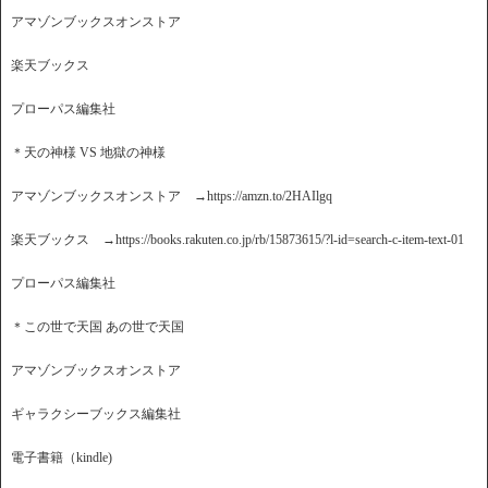
アマゾンブックスオンストア
楽天ブックス
プローパス編集社
＊天の神様 VS 地獄の神様
アマゾンブックスオンストア →https://amzn.to/2HAIlgq
楽天ブックス →https://books.rakuten.co.jp/rb/15873615/?l-id=search-c-item-text-01
プローパス編集社
＊この世で天国 あの世で天国
アマゾンブックスオンストア
ギャラクシーブックス編集社
電子書籍（kindle)