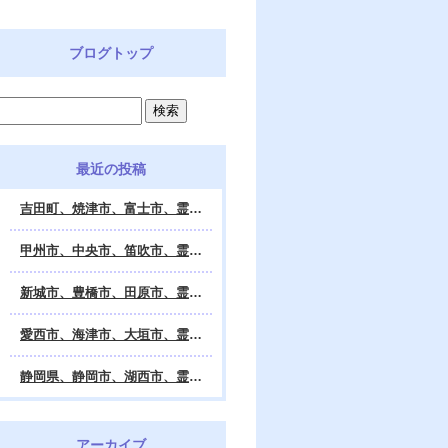
ブログトップ
最近の投稿
吉田町、焼津市、富士市、霊視鑑定 天龍・占いの館 Dahlia、対面・電話・オンライン鑑定、除霊、霊視鑑定、遠隔 除霊 口コミ、浄霊、交霊、祈祷、御祓い、四柱推命、姓名判断・九星気学・易・タロット・手相・数秘術・動物占い・姓名学・命運鑑定、開運、不安・苦痛・恐怖、悩み相談、スピリチュアルカウンセラー、ヒーリング、霊気治療、霊能力者、霊媒師、天龍知裕著、幸せを求めて、天の神様 VS 地獄の神様、宇宙の真理で未来は希望の光、この世で天国 あの世で天国、天龍知裕ブログ。
甲州市、中央市、笛吹市、霊視鑑定 天龍・占いの館 Dahlia、対面・電話・オンライン鑑定、除霊、霊視鑑定、遠隔 除霊 口コミ、浄霊、交霊、祈祷、御祓い、四柱推命、姓名判断・九星気学・易・タロット・手相・数秘術・動物占い・姓名学・命運鑑定、開運、不安・苦痛・恐怖、悩み相談、スピリチュアルカウンセラー、ヒーリング、霊気治療、霊能力者、霊媒師、天龍知裕著、幸せを求めて、天の神様 VS 地獄の神様、宇宙の真理で未来は希望の光、この世で天国 あの世で天国、天龍知裕ブログ。
新城市、豊橋市、田原市、霊視鑑定 天龍・占いの館 Dahlia、対面・電話・オンライン鑑定、除霊、霊視鑑定、遠隔 除霊 口コミ、浄霊、交霊、祈祷、御祓い、四柱推命、姓名判断・九星気学・易・タロット・手相・数秘術・動物占い・姓名学・命運鑑定、開運、不安・苦痛・恐怖、悩み相談、スピリチュアルカウンセラー、ヒーリング、霊能力者、霊媒師、天龍知裕著、幸せを求めて、天の神様 VS 地獄の神様、宇宙の真理で未来は希望の光、この世で天国 あの世で天国、天龍知裕ブログ。
愛西市、海津市、大垣市、霊視鑑定 天龍・占いの館 Dahlia、対面・電話・オンライン鑑定、遠隔 除霊 口コミ、浄霊、交霊、祈祷、御祓い、四柱推命、姓名判断・九星気学・易・タロット・手相・数秘術・動物占い・姓名学・命運鑑定、開運、不安・苦痛・恐怖、悩み相談、スピリチュアルカウンセラー、ヒーリング、霊能力者、霊媒師、天龍知裕著、幸せを求めて、天の神様 VS 地獄の神様、宇宙の真理で未来は希望の光、この世で天国 あの世で天国、天龍知裕ブログ。
静岡県、静岡市、湖西市、霊視鑑定 天龍・占いの館 Dahlia、対面・電話・オンライン鑑定、除霊、霊視鑑定、遠隔 除霊 口コミ、浄霊、交霊、祈祷、御祓い、四柱推命、姓名判断・九星気学・易・タロット・手相・数秘術・動物占い・姓名学・命運鑑定、開運、不安・苦痛・恐怖、悩み相談、スピリチュアルカウンセラー、ヒーリング、霊気治療、霊能力者、霊媒師、天龍知裕著、幸せを求めて、天の神様 VS 地獄の神様、宇宙の真理で未来は希望の光、この世で天国 あの世で天国、天龍知裕ブログ。
アーカイブ