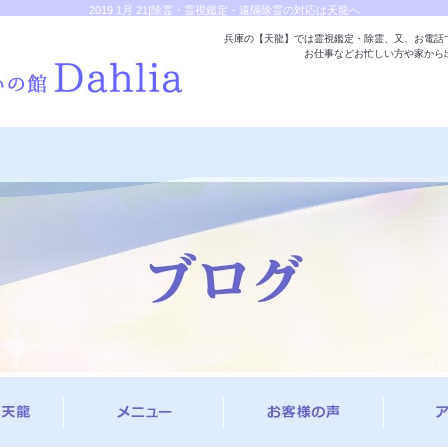
2019 1月 21|除霊・霊視鑑定・遠隔除霊の対応は天龍へ
兵庫の【天龍】では霊視鑑定・除霊、又、お電話
お仕事などお忙しい方や家から