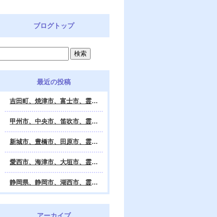
ブログトップ
最近の投稿
吉田町、焼津市、富士市、霊視鑑定 天龍・占いの館 Dahlia、対面・電話・オンライン鑑定、除霊、霊視鑑定、遠隔 除霊 口コミ、浄霊、交霊、祈祷、御祓い、四柱推命、姓名判断・九星気学・易・タロット・手相・数秘術・動物占い・姓名学・命運鑑定、開運、不安・苦痛・恐怖、悩み相談、スピリチュアルカウンセラー、ヒーリング、霊気治療、霊能力者、霊媒師、天龍知裕著、幸せを求めて、天の神様 VS 地獄の神様、宇宙の真理で未来は希望の光、この世で天国 あの世で天国、天龍知裕ブログ。
甲州市、中央市、笛吹市、霊視鑑定 天龍・占いの館 Dahlia、対面・電話・オンライン鑑定、除霊、霊視鑑定、遠隔 除霊 口コミ、浄霊、交霊、祈祷、御祓い、四柱推命、姓名判断・九星気学・易・タロット・手相・数秘術・動物占い・姓名学・命運鑑定、開運、不安・苦痛・恐怖、悩み相談、スピリチュアルカウンセラー、ヒーリング、霊気治療、霊能力者、霊媒師、天龍知裕著、幸せを求めて、天の神様 VS 地獄の神様、宇宙の真理で未来は希望の光、この世で天国 あの世で天国、天龍知裕ブログ。
新城市、豊橋市、田原市、霊視鑑定 天龍・占いの館 Dahlia、対面・電話・オンライン鑑定、除霊、霊視鑑定、遠隔 除霊 口コミ、浄霊、交霊、祈祷、御祓い、四柱推命、姓名判断・九星気学・易・タロット・手相・数秘術・動物占い・姓名学・命運鑑定、開運、不安・苦痛・恐怖、悩み相談、スピリチュアルカウンセラー、ヒーリング、霊能力者、霊媒師、天龍知裕著、幸せを求めて、天の神様 VS 地獄の神様、宇宙の真理で未来は希望の光、この世で天国 あの世で天国、天龍知裕ブログ。
愛西市、海津市、大垣市、霊視鑑定 天龍・占いの館 Dahlia、対面・電話・オンライン鑑定、遠隔 除霊 口コミ、浄霊、交霊、祈祷、御祓い、四柱推命、姓名判断・九星気学・易・タロット・手相・数秘術・動物占い・姓名学・命運鑑定、開運、不安・苦痛・恐怖、悩み相談、スピリチュアルカウンセラー、ヒーリング、霊能力者、霊媒師、天龍知裕著、幸せを求めて、天の神様 VS 地獄の神様、宇宙の真理で未来は希望の光、この世で天国 あの世で天国、天龍知裕ブログ。
静岡県、静岡市、湖西市、霊視鑑定 天龍・占いの館 Dahlia、対面・電話・オンライン鑑定、除霊、霊視鑑定、遠隔 除霊 口コミ、浄霊、交霊、祈祷、御祓い、四柱推命、姓名判断・九星気学・易・タロット・手相・数秘術・動物占い・姓名学・命運鑑定、開運、不安・苦痛・恐怖、悩み相談、スピリチュアルカウンセラー、ヒーリング、霊気治療、霊能力者、霊媒師、天龍知裕著、幸せを求めて、天の神様 VS 地獄の神様、宇宙の真理で未来は希望の光、この世で天国 あの世で天国、天龍知裕ブログ。
アーカイブ