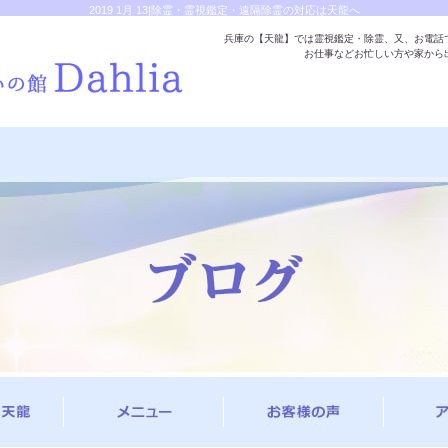
2019 1月 13|除霊・霊視鑑定・遠隔除霊の対応は天龍へ
兵庫の【天龍】では霊視鑑定・除霊、又、お電話
お仕事などお忙しい方や家から