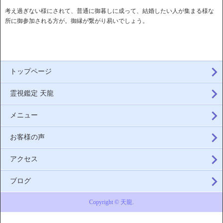
考え過ぎない様にされて、普通に御暮しに成って、結婚したい人が集まる様な
所に御参加される方が。御縁が繋がり易いでしょう。
トップページ
霊視鑑定 天龍
メニュー
お客様の声
アクセス
ブログ
Copyright © 天龍.