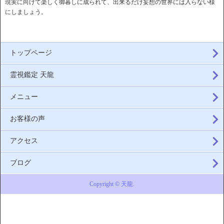
現実に向けて楽しく御暮しに成られて、出来るだけ妄想の世界には入らない様
にしましょう。
トップページ
霊視鑑定 天龍
メニュー
お客様の声
アクセス
ブログ
Copyright © 天龍.