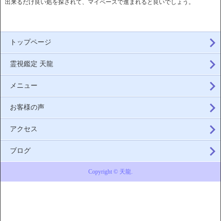
出来るだけ良い処を探されて、マイペースで進まれると良いでしょう。
トップページ
霊視鑑定 天龍
メニュー
お客様の声
アクセス
ブログ
Copyright © 天龍.