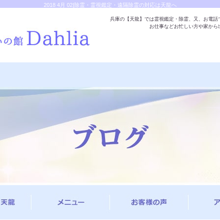
2018 4月 02|除霊・霊視鑑定・遠隔除霊の対応は天龍へ
兵庫の【天龍】では霊視鑑定・除霊、又、お電話
お仕事などお忙しい方や家から