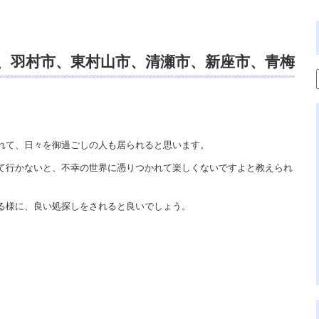
、羽村市、東村山市、清瀬市、新座市、青梅
い、スピリチュアルカウンセリング、開
れて、日々を御過ごしの人も居られると思います。
て行かないと、不幸の世界に憑りつかれて楽しくないですよと教えられ
る様に、良い処探しをされると良いでしょう。