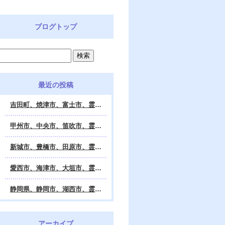
ブログトップ
最近の投稿
吉田町、焼津市、富士市、霊視鑑定 天龍・占いの館 Dahlia、対面・電話・オンライン鑑定、除霊、霊視鑑定、遠隔 除霊 口コミ、浄霊、交霊、祈祷、御祓い、四柱推命、姓名判断・九星気学・易・タロット・手相・数秘術・動物占い・姓名学・命運鑑定、開運、不安・苦痛・恐怖、悩み相談、スピリチュアルカウンセラー、ヒーリング、霊気治療、霊能力者、霊媒師、天龍知裕著、幸せを求めて、天の神様 VS 地獄の神様、宇宙の真理で未来は希望の光、この世で天国 あの世で天国、天龍知裕ブログ。
甲州市、中央市、笛吹市、霊視鑑定 天龍・占いの館 Dahlia、対面・電話・オンライン鑑定、除霊、霊視鑑定、遠隔 除霊 口コミ、浄霊、交霊、祈祷、御祓い、四柱推命、姓名判断・九星気学・易・タロット・手相・数秘術・動物占い・姓名学・命運鑑定、開運、不安・苦痛・恐怖、悩み相談、スピリチュアルカウンセラー、ヒーリング、霊気治療、霊能力者、霊媒師、天龍知裕著、幸せを求めて、天の神様 VS 地獄の神様、宇宙の真理で未来は希望の光、この世で天国 あの世で天国、天龍知裕ブログ。
新城市、豊橋市、田原市、霊視鑑定 天龍・占いの館 Dahlia、対面・電話・オンライン鑑定、除霊、霊視鑑定、遠隔 除霊 口コミ、浄霊、交霊、祈祷、御祓い、四柱推命、姓名判断・九星気学・易・タロット・手相・数秘術・動物占い・姓名学・命運鑑定、開運、不安・苦痛・恐怖、悩み相談、スピリチュアルカウンセラー、ヒーリング、霊能力者、霊媒師、天龍知裕著、幸せを求めて、天の神様 VS 地獄の神様、宇宙の真理で未来は希望の光、この世で天国 あの世で天国、天龍知裕ブログ。
愛西市、海津市、大垣市、霊視鑑定 天龍・占いの館 Dahlia、対面・電話・オンライン鑑定、遠隔 除霊 口コミ、浄霊、交霊、祈祷、御祓い、四柱推命、姓名判断・九星気学・易・タロット・手相・数秘術・動物占い・姓名学・命運鑑定、開運、不安・苦痛・恐怖、悩み相談、スピリチュアルカウンセラー、ヒーリング、霊能力者、霊媒師、天龍知裕著、幸せを求めて、天の神様 VS 地獄の神様、宇宙の真理で未来は希望の光、この世で天国 あの世で天国、天龍知裕ブログ。
静岡県、静岡市、湖西市、霊視鑑定 天龍・占いの館 Dahlia、対面・電話・オンライン鑑定、除霊、霊視鑑定、遠隔 除霊 口コミ、浄霊、交霊、祈祷、御祓い、四柱推命、姓名判断・九星気学・易・タロット・手相・数秘術・動物占い・姓名学・命運鑑定、開運、不安・苦痛・恐怖、悩み相談、スピリチュアルカウンセラー、ヒーリング、霊気治療、霊能力者、霊媒師、天龍知裕著、幸せを求めて、天の神様 VS 地獄の神様、宇宙の真理で未来は希望の光、この世で天国 あの世で天国、天龍知裕ブログ。
アーカイブ