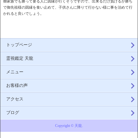
御家族でも勝って要る人に因縁が行くそうですので、出来るだけ負けるが勝ち
で御先祖様の因縁を食い止めて、子供さんに降りて行かない様に事を治めて行
かれると良いでしょう。
トップページ
霊視鑑定 天龍
メニュー
お客様の声
アクセス
ブログ
Copyright © 天龍.