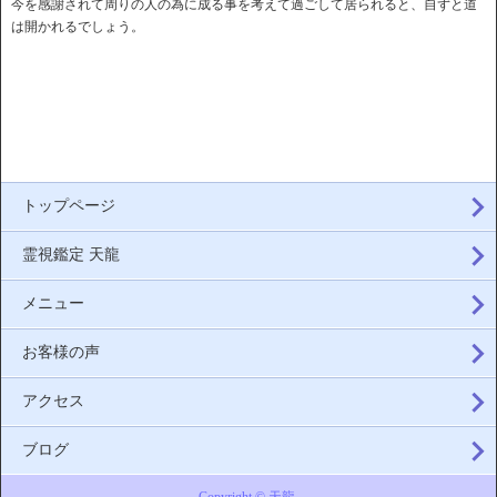
今を感謝されて周りの人の為に成る事を考えて過ごして居られると、自ずと道
は開かれるでしょう。
トップページ
霊視鑑定 天龍
メニュー
お客様の声
アクセス
ブログ