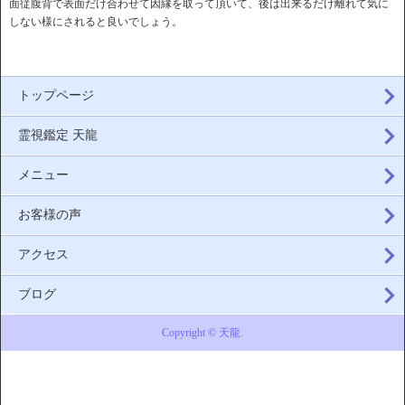
面従腹背で表面だけ合わせて因縁を取って頂いて、後は出来るだけ離れて気に
しない様にされると良いでしょう。
トップページ
霊視鑑定 天龍
メニュー
お客様の声
アクセス
ブログ
Copyright © 天龍.