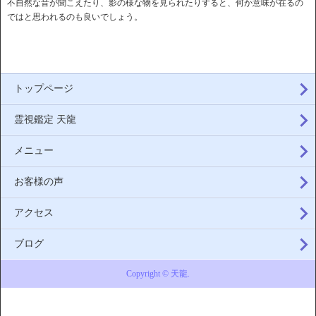
不自然な音が聞こえたり、影の様な物を見られたりすると、何か意味が在るの
ではと思われるのも良いでしょう。
トップページ
霊視鑑定 天龍
メニュー
お客様の声
アクセス
ブログ
Copyright © 天龍.