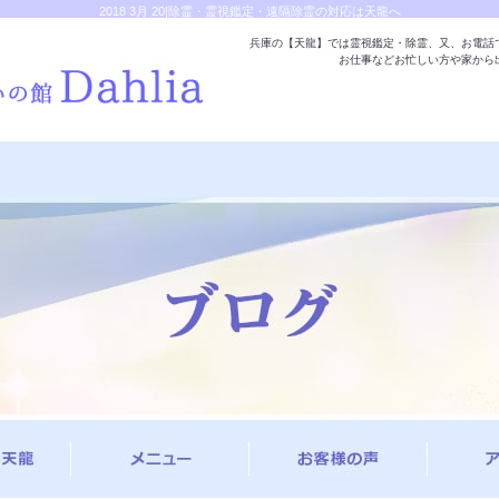
2018 3月 20|除霊・霊視鑑定・遠隔除霊の対応は天龍へ
兵庫の【天龍】では霊視鑑定・除霊、又、お電話
お仕事などお忙しい方や家から