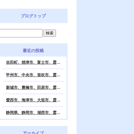
ブログトップ
最近の投稿
吉田町、焼津市、富士市、霊視鑑定 天龍・占いの館 Dahlia、対面・電話・オンライン鑑定、除霊、霊視鑑定、遠隔 除霊 口コミ、浄霊、交霊、祈祷、御祓い、四柱推命、姓名判断・九星気学・易・タロット・手相・数秘術・動物占い・姓名学・命運鑑定、開運、不安・苦痛・恐怖、悩み相談、スピリチュアルカウンセラー、ヒーリング、霊気治療、霊能力者、霊媒師、天龍知裕著、幸せを求めて、天の神様 VS 地獄の神様、宇宙の真理で未来は希望の光、この世で天国 あの世で天国、天龍知裕ブログ。
甲州市、中央市、笛吹市、霊視鑑定 天龍・占いの館 Dahlia、対面・電話・オンライン鑑定、除霊、霊視鑑定、遠隔 除霊 口コミ、浄霊、交霊、祈祷、御祓い、四柱推命、姓名判断・九星気学・易・タロット・手相・数秘術・動物占い・姓名学・命運鑑定、開運、不安・苦痛・恐怖、悩み相談、スピリチュアルカウンセラー、ヒーリング、霊気治療、霊能力者、霊媒師、天龍知裕著、幸せを求めて、天の神様 VS 地獄の神様、宇宙の真理で未来は希望の光、この世で天国 あの世で天国、天龍知裕ブログ。
新城市、豊橋市、田原市、霊視鑑定 天龍・占いの館 Dahlia、対面・電話・オンライン鑑定、除霊、霊視鑑定、遠隔 除霊 口コミ、浄霊、交霊、祈祷、御祓い、四柱推命、姓名判断・九星気学・易・タロット・手相・数秘術・動物占い・姓名学・命運鑑定、開運、不安・苦痛・恐怖、悩み相談、スピリチュアルカウンセラー、ヒーリング、霊能力者、霊媒師、天龍知裕著、幸せを求めて、天の神様 VS 地獄の神様、宇宙の真理で未来は希望の光、この世で天国 あの世で天国、天龍知裕ブログ。
愛西市、海津市、大垣市、霊視鑑定 天龍・占いの館 Dahlia、対面・電話・オンライン鑑定、遠隔 除霊 口コミ、浄霊、交霊、祈祷、御祓い、四柱推命、姓名判断・九星気学・易・タロット・手相・数秘術・動物占い・姓名学・命運鑑定、開運、不安・苦痛・恐怖、悩み相談、スピリチュアルカウンセラー、ヒーリング、霊能力者、霊媒師、天龍知裕著、幸せを求めて、天の神様 VS 地獄の神様、宇宙の真理で未来は希望の光、この世で天国 あの世で天国、天龍知裕ブログ。
静岡県、静岡市、湖西市、霊視鑑定 天龍・占いの館 Dahlia、対面・電話・オンライン鑑定、除霊、霊視鑑定、遠隔 除霊 口コミ、浄霊、交霊、祈祷、御祓い、四柱推命、姓名判断・九星気学・易・タロット・手相・数秘術・動物占い・姓名学・命運鑑定、開運、不安・苦痛・恐怖、悩み相談、スピリチュアルカウンセラー、ヒーリング、霊気治療、霊能力者、霊媒師、天龍知裕著、幸せを求めて、天の神様 VS 地獄の神様、宇宙の真理で未来は希望の光、この世で天国 あの世で天国、天龍知裕ブログ。
アーカイブ