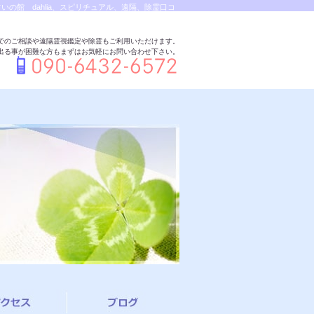
の館 dahlia、スピリチュアル、遠隔、除霊口コ
でのご相談や遠隔霊視鑑定や除霊もご利用いただけます。
出る事が困難な方もまずはお気軽にお問い合わせ下さい。