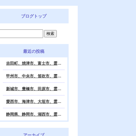
ブログトップ
最近の投稿
吉田町、焼津市、富士市、霊視鑑定 天龍・占いの館 Dahlia、対面・電話・オンライン鑑定、除霊、霊視鑑定、遠隔 除霊 口コミ、浄霊、交霊、祈祷、御祓い、四柱推命、姓名判断・九星気学・易・タロット・手相・数秘術・動物占い・姓名学・命運鑑定、開運、不安・苦痛・恐怖、悩み相談、スピリチュアルカウンセラー、ヒーリング、霊気治療、霊能力者、霊媒師、天龍知裕著、幸せを求めて、天の神様 VS 地獄の神様、宇宙の真理で未来は希望の光、この世で天国 あの世で天国、天龍知裕ブログ。
甲州市、中央市、笛吹市、霊視鑑定 天龍・占いの館 Dahlia、対面・電話・オンライン鑑定、除霊、霊視鑑定、遠隔 除霊 口コミ、浄霊、交霊、祈祷、御祓い、四柱推命、姓名判断・九星気学・易・タロット・手相・数秘術・動物占い・姓名学・命運鑑定、開運、不安・苦痛・恐怖、悩み相談、スピリチュアルカウンセラー、ヒーリング、霊気治療、霊能力者、霊媒師、天龍知裕著、幸せを求めて、天の神様 VS 地獄の神様、宇宙の真理で未来は希望の光、この世で天国 あの世で天国、天龍知裕ブログ。
新城市、豊橋市、田原市、霊視鑑定 天龍・占いの館 Dahlia、対面・電話・オンライン鑑定、除霊、霊視鑑定、遠隔 除霊 口コミ、浄霊、交霊、祈祷、御祓い、四柱推命、姓名判断・九星気学・易・タロット・手相・数秘術・動物占い・姓名学・命運鑑定、開運、不安・苦痛・恐怖、悩み相談、スピリチュアルカウンセラー、ヒーリング、霊能力者、霊媒師、天龍知裕著、幸せを求めて、天の神様 VS 地獄の神様、宇宙の真理で未来は希望の光、この世で天国 あの世で天国、天龍知裕ブログ。
愛西市、海津市、大垣市、霊視鑑定 天龍・占いの館 Dahlia、対面・電話・オンライン鑑定、遠隔 除霊 口コミ、浄霊、交霊、祈祷、御祓い、四柱推命、姓名判断・九星気学・易・タロット・手相・数秘術・動物占い・姓名学・命運鑑定、開運、不安・苦痛・恐怖、悩み相談、スピリチュアルカウンセラー、ヒーリング、霊能力者、霊媒師、天龍知裕著、幸せを求めて、天の神様 VS 地獄の神様、宇宙の真理で未来は希望の光、この世で天国 あの世で天国、天龍知裕ブログ。
静岡県、静岡市、湖西市、霊視鑑定 天龍・占いの館 Dahlia、対面・電話・オンライン鑑定、除霊、霊視鑑定、遠隔 除霊 口コミ、浄霊、交霊、祈祷、御祓い、四柱推命、姓名判断・九星気学・易・タロット・手相・数秘術・動物占い・姓名学・命運鑑定、開運、不安・苦痛・恐怖、悩み相談、スピリチュアルカウンセラー、ヒーリング、霊気治療、霊能力者、霊媒師、天龍知裕著、幸せを求めて、天の神様 VS 地獄の神様、宇宙の真理で未来は希望の光、この世で天国 あの世で天国、天龍知裕ブログ。
アーカイブ