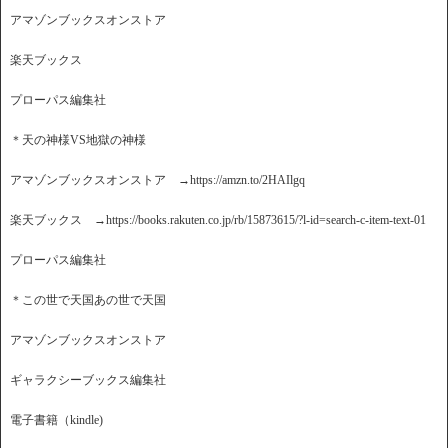
アマゾンブックスオンストア
楽天ブックス
プローパス編集社
＊天の神様VS地獄の神様
アマゾンブックスオンストア →https://amzn.to/2HAIlgq
楽天ブックス →https://books.rakuten.co.jp/rb/15873615/?l-id=search-c-item-text-01
プローパス編集社
＊この世で天国あの世で天国
アマゾンブックスオンストア
ギャラクシーブックス編集社
電子書籍（kindle)