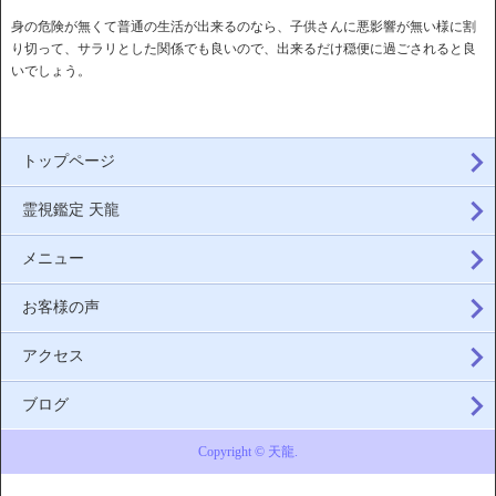
身の危険が無くて普通の生活が出来るのなら、子供さんに悪影響が無い様に割
り切って、サラリとした関係でも良いので、出来るだけ穏便に過ごされると良
いでしょう。
トップページ
霊視鑑定 天龍
メニュー
お客様の声
アクセス
ブログ
Copyright © 天龍.