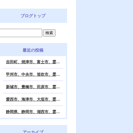
ブログトップ
最近の投稿
吉田町、焼津市、富士市、霊視鑑定 天龍・占いの館 Dahlia、対面・電話・オンライン鑑定、除霊、霊視鑑定、遠隔 除霊 口コミ、浄霊、交霊、祈祷、御祓い、四柱推命、姓名判断・九星気学・易・タロット・手相・数秘術・動物占い・姓名学・命運鑑定、開運、不安・苦痛・恐怖、悩み相談、スピリチュアルカウンセラー、ヒーリング、霊気治療、霊能力者、霊媒師、天龍知裕著、幸せを求めて、天の神様 VS 地獄の神様、宇宙の真理で未来は希望の光、この世で天国 あの世で天国、天龍知裕ブログ。
甲州市、中央市、笛吹市、霊視鑑定 天龍・占いの館 Dahlia、対面・電話・オンライン鑑定、除霊、霊視鑑定、遠隔 除霊 口コミ、浄霊、交霊、祈祷、御祓い、四柱推命、姓名判断・九星気学・易・タロット・手相・数秘術・動物占い・姓名学・命運鑑定、開運、不安・苦痛・恐怖、悩み相談、スピリチュアルカウンセラー、ヒーリング、霊気治療、霊能力者、霊媒師、天龍知裕著、幸せを求めて、天の神様 VS 地獄の神様、宇宙の真理で未来は希望の光、この世で天国 あの世で天国、天龍知裕ブログ。
新城市、豊橋市、田原市、霊視鑑定 天龍・占いの館 Dahlia、対面・電話・オンライン鑑定、除霊、霊視鑑定、遠隔 除霊 口コミ、浄霊、交霊、祈祷、御祓い、四柱推命、姓名判断・九星気学・易・タロット・手相・数秘術・動物占い・姓名学・命運鑑定、開運、不安・苦痛・恐怖、悩み相談、スピリチュアルカウンセラー、ヒーリング、霊能力者、霊媒師、天龍知裕著、幸せを求めて、天の神様 VS 地獄の神様、宇宙の真理で未来は希望の光、この世で天国 あの世で天国、天龍知裕ブログ。
愛西市、海津市、大垣市、霊視鑑定 天龍・占いの館 Dahlia、対面・電話・オンライン鑑定、遠隔 除霊 口コミ、浄霊、交霊、祈祷、御祓い、四柱推命、姓名判断・九星気学・易・タロット・手相・数秘術・動物占い・姓名学・命運鑑定、開運、不安・苦痛・恐怖、悩み相談、スピリチュアルカウンセラー、ヒーリング、霊能力者、霊媒師、天龍知裕著、幸せを求めて、天の神様 VS 地獄の神様、宇宙の真理で未来は希望の光、この世で天国 あの世で天国、天龍知裕ブログ。
静岡県、静岡市、湖西市、霊視鑑定 天龍・占いの館 Dahlia、対面・電話・オンライン鑑定、除霊、霊視鑑定、遠隔 除霊 口コミ、浄霊、交霊、祈祷、御祓い、四柱推命、姓名判断・九星気学・易・タロット・手相・数秘術・動物占い・姓名学・命運鑑定、開運、不安・苦痛・恐怖、悩み相談、スピリチュアルカウンセラー、ヒーリング、霊気治療、霊能力者、霊媒師、天龍知裕著、幸せを求めて、天の神様 VS 地獄の神様、宇宙の真理で未来は希望の光、この世で天国 あの世で天国、天龍知裕ブログ。
アーカイブ