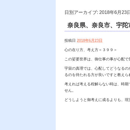
日別アーカイブ:
2018年6月23
奈良県、奈良市、宇陀
障、降霊、スピリチュ
投稿日
2018年6月23日
い。
心の在り方、考え方＜３９９＞
この娑婆世界は、御仕事の事が心配で
宇宙の真理では、心配してどうなるの
るのを待たれる方が良いですと教えら
考えれば考える程解らない時は、時期
せん。
どうしようと御考えに成るよりも、現