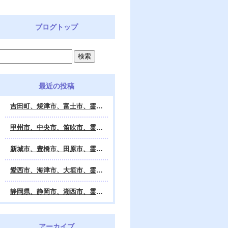
ブログトップ
最近の投稿
吉田町、焼津市、富士市、霊視鑑定 天龍・占いの館 Dahlia、対面・電話・オンライン鑑定、除霊、霊視鑑定、遠隔 除霊 口コミ、浄霊、交霊、祈祷、御祓い、四柱推命、姓名判断・九星気学・易・タロット・手相・数秘術・動物占い・姓名学・命運鑑定、開運、不安・苦痛・恐怖、悩み相談、スピリチュアルカウンセラー、ヒーリング、霊気治療、霊能力者、霊媒師、天龍知裕著、幸せを求めて、天の神様 VS 地獄の神様、宇宙の真理で未来は希望の光、この世で天国 あの世で天国、天龍知裕ブログ。
甲州市、中央市、笛吹市、霊視鑑定 天龍・占いの館 Dahlia、対面・電話・オンライン鑑定、除霊、霊視鑑定、遠隔 除霊 口コミ、浄霊、交霊、祈祷、御祓い、四柱推命、姓名判断・九星気学・易・タロット・手相・数秘術・動物占い・姓名学・命運鑑定、開運、不安・苦痛・恐怖、悩み相談、スピリチュアルカウンセラー、ヒーリング、霊気治療、霊能力者、霊媒師、天龍知裕著、幸せを求めて、天の神様 VS 地獄の神様、宇宙の真理で未来は希望の光、この世で天国 あの世で天国、天龍知裕ブログ。
新城市、豊橋市、田原市、霊視鑑定 天龍・占いの館 Dahlia、対面・電話・オンライン鑑定、除霊、霊視鑑定、遠隔 除霊 口コミ、浄霊、交霊、祈祷、御祓い、四柱推命、姓名判断・九星気学・易・タロット・手相・数秘術・動物占い・姓名学・命運鑑定、開運、不安・苦痛・恐怖、悩み相談、スピリチュアルカウンセラー、ヒーリング、霊能力者、霊媒師、天龍知裕著、幸せを求めて、天の神様 VS 地獄の神様、宇宙の真理で未来は希望の光、この世で天国 あの世で天国、天龍知裕ブログ。
愛西市、海津市、大垣市、霊視鑑定 天龍・占いの館 Dahlia、対面・電話・オンライン鑑定、遠隔 除霊 口コミ、浄霊、交霊、祈祷、御祓い、四柱推命、姓名判断・九星気学・易・タロット・手相・数秘術・動物占い・姓名学・命運鑑定、開運、不安・苦痛・恐怖、悩み相談、スピリチュアルカウンセラー、ヒーリング、霊能力者、霊媒師、天龍知裕著、幸せを求めて、天の神様 VS 地獄の神様、宇宙の真理で未来は希望の光、この世で天国 あの世で天国、天龍知裕ブログ。
静岡県、静岡市、湖西市、霊視鑑定 天龍・占いの館 Dahlia、対面・電話・オンライン鑑定、除霊、霊視鑑定、遠隔 除霊 口コミ、浄霊、交霊、祈祷、御祓い、四柱推命、姓名判断・九星気学・易・タロット・手相・数秘術・動物占い・姓名学・命運鑑定、開運、不安・苦痛・恐怖、悩み相談、スピリチュアルカウンセラー、ヒーリング、霊気治療、霊能力者、霊媒師、天龍知裕著、幸せを求めて、天の神様 VS 地獄の神様、宇宙の真理で未来は希望の光、この世で天国 あの世で天国、天龍知裕ブログ。
アーカイブ