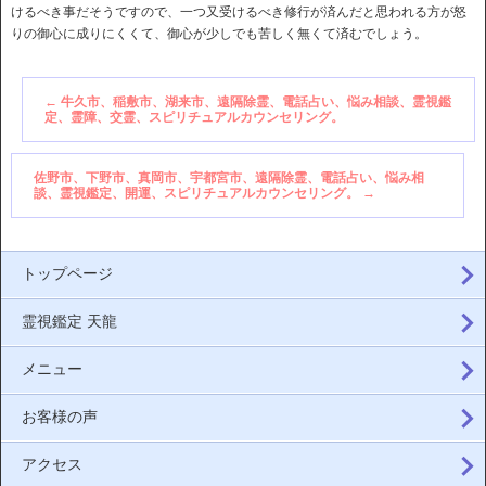
けるべき事だそうですので、一つ又受けるべき修行が済んだと思われる方が怒
りの御心に成りにくくて、御心が少しでも苦しく無くて済むでしょう。
←
牛久市、稲敷市、湖来市、遠隔除霊、電話占い、悩み相談、霊視鑑
定、霊障、交霊、スピリチュアルカウンセリング。
佐野市、下野市、真岡市、宇都宮市、遠隔除霊、電話占い、悩み相
談、霊視鑑定、開運、スピリチュアルカウンセリング。
→
トップページ
霊視鑑定 天龍
メニュー
お客様の声
アクセス