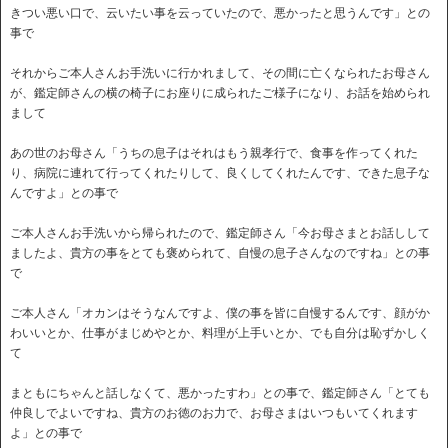
きつい悪い口で、云いたい事を云っていたので、悪かったと思うんです」との
事で
それからご本人さんお手洗いに行かれまして、その間に亡くなられたお母さん
が、鑑定師さんの横の椅子にお座りに成られたご様子になり、お話を始められ
まして
あの世のお母さん「うちの息子はそれはもう親孝行で、食事を作ってくれた
り、病院に連れて行ってくれたりして、良くしてくれたんです、できた息子な
んですよ」との事で
ご本人さんお手洗いから帰られたので、鑑定師さん「今お母さまとお話しして
ましたよ、貴方の事をとても褒められて、自慢の息子さんなのですね」との事
で
ご本人さん「オカンはそうなんですよ、僕の事を皆に自慢するんです、顔がか
わいいとか、仕事がまじめやとか、料理が上手いとか、でも自分は恥ずかしく
て
まともにちゃんと話しなくて、悪かったすわ」との事で、鑑定師さん「とても
仲良しでよいですね、貴方のお徳のお力で、お母さまはいつもいてくれます
よ」との事で