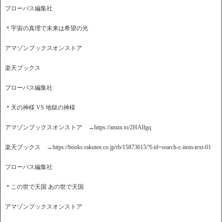
プローパス編集社
＊宇宙の真理で未来は希望の光
アマゾンブックスオンストア
楽天ブックス
プローパス編集社
＊天の神様 VS 地獄の神様
アマゾンブックスオンストア →https://amzn.to/2HAIlgq
楽天ブックス →https://books.rakuten.co.jp/rb/15873615/?l-id=search-c-item-text-01
プローパス編集社
＊この世で天国 あの世で天国
アマゾンブックスオンストア