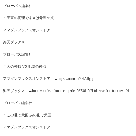
プローパス編集社
＊宇宙の真理で未来は希望の光
アマゾンブックスオンストア
楽天ブックス
プローパス編集社
＊天の神様 VS 地獄の神様
アマゾンブックスオンストア →https://amzn.to/2HAIlgq
楽天ブックス →https://books.rakuten.co.jp/rb/15873615/?l-id=search-c-item-text-01
プローパス編集社
＊この世で天国 あの世で天国
アマゾンブックスオンストア