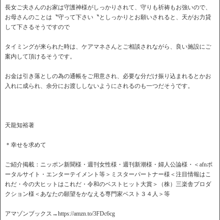
長女ご夫さんのお家は守護神様がしっかりされて、守りも祈祷もお強いので、
お母さんのことは〝守って下さい〝としっかりとお願いされると、天がお力貸
して下さるそうですので
タイミングが来られた時は、ケアマネさんとご相談されながら、良い施設にご
案内して頂けるそうです。
お金は引き落としの為の通帳をご用意され、必要な分だけ振り込まれるとかお
入れに成られ、余分にお渡ししないようにされるのも一つだそうです。
天龍知裕著
＊幸せを求めて
ご紹介掲載：ニッポン新聞様・週刊女性様・週刊新潮様・婦人公論様・＜afnポ
ータルサイト・エンターテイメント等＞ミスターパートナー様＜注目情報はこ
れだ・今の大ヒットはこれだ・令和のベストヒット大賞＞（株）三楽舎プロダ
クション様＜あなたの願望をかなえる専門家ベスト３４人＞等
アマゾンブックス→https://amzn.to/3FDc6cg