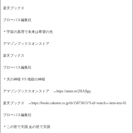
楽天ブックス
プローパス編集社
＊宇宙の真理で未来は希望の光
アマゾンブックスオンストア
楽天ブックス
プローパス編集社
＊天の神様 VS 地獄の神様
アマゾンブックスオンストア →https://amzn.to/2HAIlgq
楽天ブックス →https://books.rakuten.co.jp/rb/15873615/?l-id=search-c-item-text-01
プローパス編集社
＊この世で天国 あの世で天国