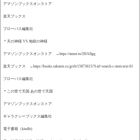
アマゾンブックスオンストア
楽天ブックス
プローパス編集社
＊天の神様 VS 地獄の神様
アマゾンブックスオンストア →https://amzn.to/2HAIlgq
楽天ブックス →https://books.rakuten.co.jp/rb/15873615/?l-id=search-c-item-text-01
プローパス編集社
＊この世で天国 あの世で天国
アマゾンブックスオンストア
ギャラクシーブックス編集社
電子書籍（kindle)