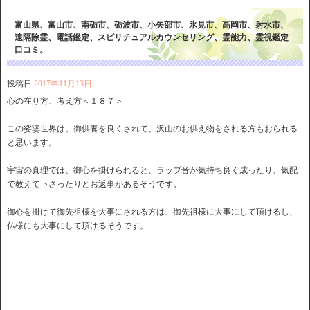
富山県、富山市、南砺市、砺波市、小矢部市、氷見市、高岡市、射水市、
遠隔除霊、電話鑑定、スピリチュアルカウンセリング、霊能力、霊視鑑定
口コミ。
投稿日
2017年11月13日
心の在り方、考え方＜１８７＞
この娑婆世界は、御供養を良くされて、沢山のお供え物をされる方もおられる
と思います。
宇宙の真理では、御心を掛けられると、ラップ音が気持ち良く成ったり、気配
で教えて下さったりとお返事があるそうです。
御心を掛けて御先祖様を大事にされる方は、御先祖様に大事にして頂けるし、
仏様にも大事にして頂けるそうです。