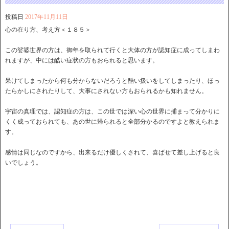
投稿日
2017年11月11日
心の在り方、考え方＜１８５＞
この娑婆世界の方は、御年を取られて行くと大体の方が認知症に成ってしまわ
れますが、中には酷い症状の方もおられると思います。
呆けてしまったから何も分からないだろうと酷い扱いをしてしまったり、ほっ
たらかしにされたりして、大事にされない方もおられるかも知れません。
宇宙の真理では、認知症の方は、この世では深い心の世界に捕まって分かりに
くく成っておられても、あの世に帰られると全部分かるのですよと教えられま
す。
感情は同じなのですから、出来るだけ優しくされて、喜ばせて差し上げると良
いでしょう。