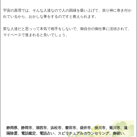
宇宙の真理では、そんな人達なので人の因縁を吸い上げて、祟り神に巻き付か
れているから、おかしな事をするのですと教えられます。
変な人達だと思っって本気で相手をしないで、御自分の御仕事に没頭されて、
マイペースで進まれると良いでしょう。
静岡県、静岡市、湖西市、浜松市、磐田市、袋井市、掛川市、菊川市、遠
隔除霊、電話鑑定、電話占い、スピリチュアルカウンセリング、御祓い、