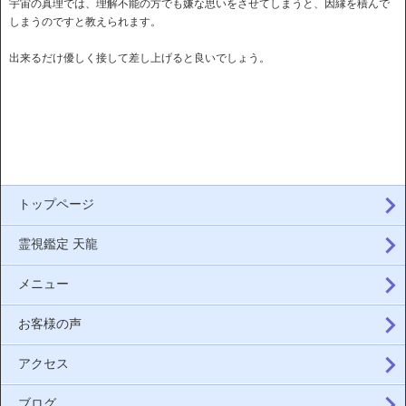
宇宙の真理では、理解不能の方でも嫌な思いをさせてしまうと、因縁を積んで
しまうのですと教えられます。
出来るだけ優しく接して差し上げると良いでしょう。
トップページ
霊視鑑定 天龍
メニュー
お客様の声
アクセス
ブログ