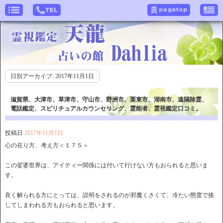
日別アーカイブ:
2017年11月1日
滋賀県、大津市、草津市、守山市、野洲市、栗東市、湖南市、遠隔除霊、
電話鑑定、スピリチュアルカウンセリング、霊能者、霊視鑑定口コミ。
投稿日
2017年11月1日
心の在り方、考え方＜１７５＞
この娑婆世界は、アイティー関係には付いて行けない方もおられると思いま
す。
良く解られる方にとっては、説明をされるのが邪魔くさくて、冷たい態度で接
してしまわれる方もおられると思います。