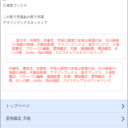
三省堂ブックス
この世で天国あの世で天国
アマゾンブックスオンストア
←
直方市、中間市、宗像市、宇宙の真理で未来は希望の光、天の神様
VS地獄の神様、天龍知裕著、アマゾンブックス、楽天ブックス、三省
堂書店、プローパス編集、霊視鑑定 天龍、遠隔除霊、電話鑑定、占
いの館 dahlia、悩み相談、スピリチュアルカウンセリング。
行橋市、豊前市、吉富町、宇宙の真理で未来は希望の光、天の神様VS
地獄の神様、天龍知裕著、アマゾンブックス、楽天ブックス、三省堂
書店、プローパス編集、遠隔除霊、祈祷、電話鑑定、霊視鑑定 天
龍、占いの館 dahlia、悩み相談、スピリチュアルカウンセリング。
→
トップページ
霊視鑑定 天龍