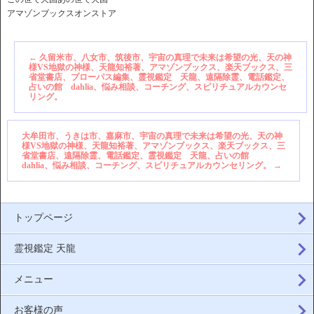
アマゾンブックスオンストア
←
久留米市、八女市、筑後市、宇宙の真理で未来は希望の光、天の神
様VS地獄の神様、天龍知裕著、アマゾンブックス、楽天ブックス、三
省堂書店、プローパス編集、霊視鑑定 天龍、遠隔除霊、電話鑑定、
占いの館 dahlia、悩み相談、コーチング、スピリチュアルカウンセ
リング。
大牟田市、うきは市、嘉麻市、宇宙の真理で未来は希望の光、天の神
様VS地獄の神様、天龍知裕著、アマゾンブックス、楽天ブックス、三
省堂書店、遠隔除霊、電話鑑定、霊視鑑定 天龍、占いの館
dahlia、悩み相談、コーチング、スピリチュアルカウンセリング。
→
トップページ
霊視鑑定 天龍
メニュー
お客様の声