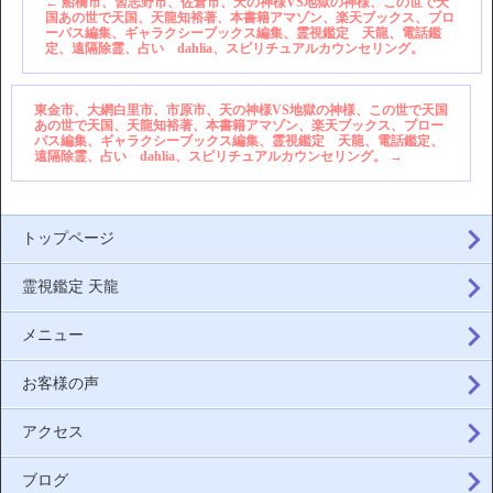
←
船橋市、習志野市、佐倉市、天の神様VS地獄の神様、この世で天
国あの世で天国、天龍知裕著、本書籍アマゾン、楽天ブックス、プロ
ーパス編集、ギャラクシーブックス編集、霊視鑑定 天龍、電話鑑
定、遠隔除霊、占い dahlia、スピリチュアルカウンセリング。
東金市、大網白里市、市原市、天の神様VS地獄の神様、この世で天国
あの世で天国、天龍知裕著、本書籍アマゾン、楽天ブックス、プロー
パス編集、ギャラクシーブックス編集、霊視鑑定 天龍、電話鑑定、
遠隔除霊、占い dahlia、スピリチュアルカウンセリング。
→
トップページ
霊視鑑定 天龍
メニュー
お客様の声
アクセス
ブログ