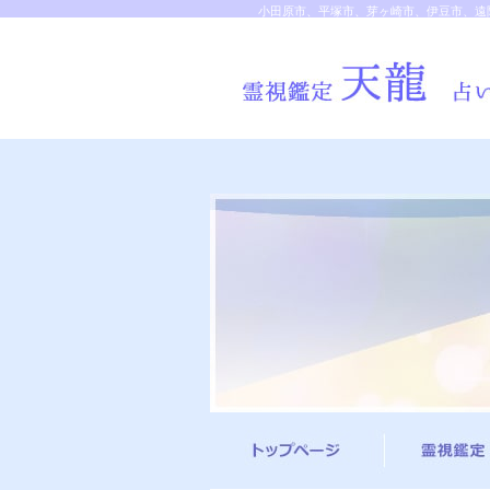
小田原市、平塚市、芽ヶ崎市、伊豆市、遠