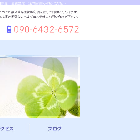
|除霊・霊視鑑定・遠隔除霊の対応は天龍へ
でのご相談や遠隔霊視鑑定や除霊もご利用いただけます。
出る事が困難な方もまずはお気軽にお問い合わせ下さい。