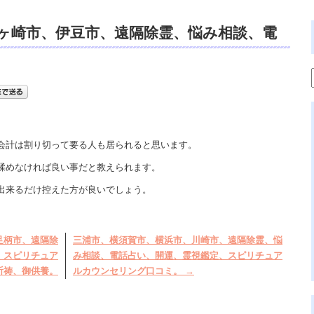
ヶ崎市、伊豆市、遠隔除霊、悩み相談、電
ピリチュアルカウンセリング、霊障、閻魔
会計は割り切って要る人も居られると思います。
揉めなければ良い事だと教えられます。
出来るだけ控えた方が良いでしょう。
足柄市、遠隔除
三浦市、横須賀市、横浜市、川崎市、遠隔除霊、悩
、スピリチュア
み相談、電話占い、開運、霊視鑑定、スピリチュア
祈祷、御供養。
ルカウンセリング口コミ。
→