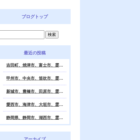
ブログトップ
最近の投稿
吉田町、焼津市、富士市、霊視鑑定 天龍・占いの館 Dahlia、対面・電話・オンライン鑑定、除霊、霊視鑑定、遠隔 除霊 口コミ、浄霊、交霊、祈祷、御祓い、四柱推命、姓名判断・九星気学・易・タロット・手相・数秘術・動物占い・姓名学・命運鑑定、開運、不安・苦痛・恐怖、悩み相談、スピリチュアルカウンセラー、ヒーリング、霊気治療、霊能力者、霊媒師、天龍知裕著、幸せを求めて、天の神様 VS 地獄の神様、宇宙の真理で未来は希望の光、この世で天国 あの世で天国、天龍知裕ブログ。
甲州市、中央市、笛吹市、霊視鑑定 天龍・占いの館 Dahlia、対面・電話・オンライン鑑定、除霊、霊視鑑定、遠隔 除霊 口コミ、浄霊、交霊、祈祷、御祓い、四柱推命、姓名判断・九星気学・易・タロット・手相・数秘術・動物占い・姓名学・命運鑑定、開運、不安・苦痛・恐怖、悩み相談、スピリチュアルカウンセラー、ヒーリング、霊気治療、霊能力者、霊媒師、天龍知裕著、幸せを求めて、天の神様 VS 地獄の神様、宇宙の真理で未来は希望の光、この世で天国 あの世で天国、天龍知裕ブログ。
新城市、豊橋市、田原市、霊視鑑定 天龍・占いの館 Dahlia、対面・電話・オンライン鑑定、除霊、霊視鑑定、遠隔 除霊 口コミ、浄霊、交霊、祈祷、御祓い、四柱推命、姓名判断・九星気学・易・タロット・手相・数秘術・動物占い・姓名学・命運鑑定、開運、不安・苦痛・恐怖、悩み相談、スピリチュアルカウンセラー、ヒーリング、霊能力者、霊媒師、天龍知裕著、幸せを求めて、天の神様 VS 地獄の神様、宇宙の真理で未来は希望の光、この世で天国 あの世で天国、天龍知裕ブログ。
愛西市、海津市、大垣市、霊視鑑定 天龍・占いの館 Dahlia、対面・電話・オンライン鑑定、遠隔 除霊 口コミ、浄霊、交霊、祈祷、御祓い、四柱推命、姓名判断・九星気学・易・タロット・手相・数秘術・動物占い・姓名学・命運鑑定、開運、不安・苦痛・恐怖、悩み相談、スピリチュアルカウンセラー、ヒーリング、霊能力者、霊媒師、天龍知裕著、幸せを求めて、天の神様 VS 地獄の神様、宇宙の真理で未来は希望の光、この世で天国 あの世で天国、天龍知裕ブログ。
静岡県、静岡市、湖西市、霊視鑑定 天龍・占いの館 Dahlia、対面・電話・オンライン鑑定、除霊、霊視鑑定、遠隔 除霊 口コミ、浄霊、交霊、祈祷、御祓い、四柱推命、姓名判断・九星気学・易・タロット・手相・数秘術・動物占い・姓名学・命運鑑定、開運、不安・苦痛・恐怖、悩み相談、スピリチュアルカウンセラー、ヒーリング、霊気治療、霊能力者、霊媒師、天龍知裕著、幸せを求めて、天の神様 VS 地獄の神様、宇宙の真理で未来は希望の光、この世で天国 あの世で天国、天龍知裕ブログ。
アーカイブ