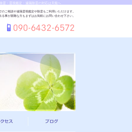
除霊・霊視鑑定・遠隔除霊の対応は天龍へ
でのご相談や遠隔霊視鑑定や除霊もご利用いただけます。
出る事が困難な方もまずはお気軽にお問い合わせ下さい。