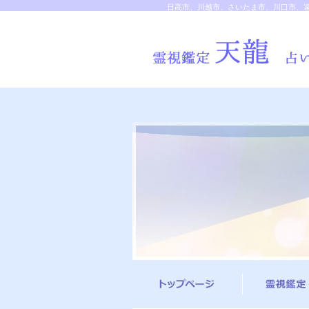
日高市、川越市、さいたま市、川口市、