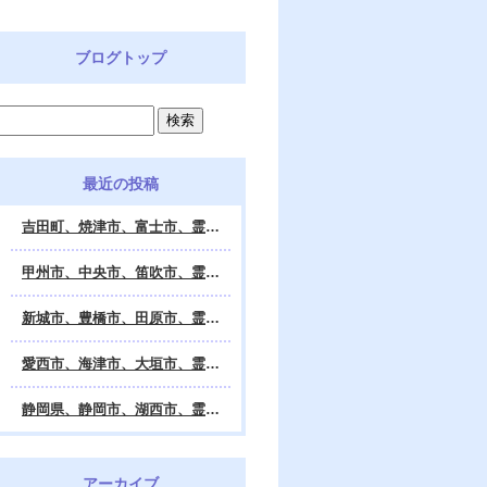
ブログトップ
最近の投稿
吉田町、焼津市、富士市、霊視鑑定 天龍・占いの館 Dahlia、対面・電話・オンライン鑑定、除霊、霊視鑑定、遠隔 除霊 口コミ、浄霊、交霊、祈祷、御祓い、四柱推命、姓名判断・九星気学・易・タロット・手相・数秘術・動物占い・姓名学・命運鑑定、開運、不安・苦痛・恐怖、悩み相談、スピリチュアルカウンセラー、ヒーリング、霊気治療、霊能力者、霊媒師、天龍知裕著、幸せを求めて、天の神様 VS 地獄の神様、宇宙の真理で未来は希望の光、この世で天国 あの世で天国、天龍知裕ブログ。
甲州市、中央市、笛吹市、霊視鑑定 天龍・占いの館 Dahlia、対面・電話・オンライン鑑定、除霊、霊視鑑定、遠隔 除霊 口コミ、浄霊、交霊、祈祷、御祓い、四柱推命、姓名判断・九星気学・易・タロット・手相・数秘術・動物占い・姓名学・命運鑑定、開運、不安・苦痛・恐怖、悩み相談、スピリチュアルカウンセラー、ヒーリング、霊気治療、霊能力者、霊媒師、天龍知裕著、幸せを求めて、天の神様 VS 地獄の神様、宇宙の真理で未来は希望の光、この世で天国 あの世で天国、天龍知裕ブログ。
新城市、豊橋市、田原市、霊視鑑定 天龍・占いの館 Dahlia、対面・電話・オンライン鑑定、除霊、霊視鑑定、遠隔 除霊 口コミ、浄霊、交霊、祈祷、御祓い、四柱推命、姓名判断・九星気学・易・タロット・手相・数秘術・動物占い・姓名学・命運鑑定、開運、不安・苦痛・恐怖、悩み相談、スピリチュアルカウンセラー、ヒーリング、霊能力者、霊媒師、天龍知裕著、幸せを求めて、天の神様 VS 地獄の神様、宇宙の真理で未来は希望の光、この世で天国 あの世で天国、天龍知裕ブログ。
愛西市、海津市、大垣市、霊視鑑定 天龍・占いの館 Dahlia、対面・電話・オンライン鑑定、遠隔 除霊 口コミ、浄霊、交霊、祈祷、御祓い、四柱推命、姓名判断・九星気学・易・タロット・手相・数秘術・動物占い・姓名学・命運鑑定、開運、不安・苦痛・恐怖、悩み相談、スピリチュアルカウンセラー、ヒーリング、霊能力者、霊媒師、天龍知裕著、幸せを求めて、天の神様 VS 地獄の神様、宇宙の真理で未来は希望の光、この世で天国 あの世で天国、天龍知裕ブログ。
静岡県、静岡市、湖西市、霊視鑑定 天龍・占いの館 Dahlia、対面・電話・オンライン鑑定、除霊、霊視鑑定、遠隔 除霊 口コミ、浄霊、交霊、祈祷、御祓い、四柱推命、姓名判断・九星気学・易・タロット・手相・数秘術・動物占い・姓名学・命運鑑定、開運、不安・苦痛・恐怖、悩み相談、スピリチュアルカウンセラー、ヒーリング、霊気治療、霊能力者、霊媒師、天龍知裕著、幸せを求めて、天の神様 VS 地獄の神様、宇宙の真理で未来は希望の光、この世で天国 あの世で天国、天龍知裕ブログ。
アーカイブ