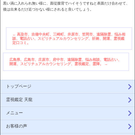
黒い渦に入れられ無い様に、面従腹背でハイそうですねと表面だけ合わせて、
後は出来るだけ近づかない様にされると良いでしょう。
←
高染市、吉備中央町、三崎町、井原市、笠岡市、遠隔除霊、悩み相
談、電話占い、スピリチュアルカウンセリング、祈祷、開運、霊視鑑
定口コミ。
広島県、広島市、庄原市、府中市、遠隔除霊、悩み相談、電話占い、
開運、スピリチュアルカウンセリング、霊視鑑定、霊障。
→
トップページ
霊視鑑定 天龍
メニュー
お客様の声