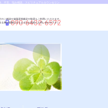
恐怖、不安、悩み相談、スピリチュアルカウンセリン
で未来は希望の光、この世で天国 あの世で天国、天
でのご相談や遠隔霊視鑑定や除霊もご利用いただけます。
出る事が困難な方もまずはお気軽にお問い合わせ下さい。