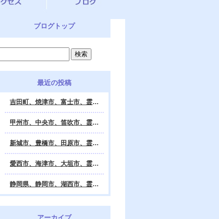
ブログトップ
最近の投稿
吉田町、焼津市、富士市、霊視鑑定 天龍・占いの館 Dahlia、対面・電話・オンライン鑑定、除霊、霊視鑑定、遠隔 除霊 口コミ、浄霊、交霊、祈祷、御祓い、四柱推命、姓名判断・九星気学・易・タロット・手相・数秘術・動物占い・姓名学・命運鑑定、開運、不安・苦痛・恐怖、悩み相談、スピリチュアルカウンセラー、ヒーリング、霊気治療、霊能力者、霊媒師、天龍知裕著、幸せを求めて、天の神様 VS 地獄の神様、宇宙の真理で未来は希望の光、この世で天国 あの世で天国、天龍知裕ブログ。
甲州市、中央市、笛吹市、霊視鑑定 天龍・占いの館 Dahlia、対面・電話・オンライン鑑定、除霊、霊視鑑定、遠隔 除霊 口コミ、浄霊、交霊、祈祷、御祓い、四柱推命、姓名判断・九星気学・易・タロット・手相・数秘術・動物占い・姓名学・命運鑑定、開運、不安・苦痛・恐怖、悩み相談、スピリチュアルカウンセラー、ヒーリング、霊気治療、霊能力者、霊媒師、天龍知裕著、幸せを求めて、天の神様 VS 地獄の神様、宇宙の真理で未来は希望の光、この世で天国 あの世で天国、天龍知裕ブログ。
新城市、豊橋市、田原市、霊視鑑定 天龍・占いの館 Dahlia、対面・電話・オンライン鑑定、除霊、霊視鑑定、遠隔 除霊 口コミ、浄霊、交霊、祈祷、御祓い、四柱推命、姓名判断・九星気学・易・タロット・手相・数秘術・動物占い・姓名学・命運鑑定、開運、不安・苦痛・恐怖、悩み相談、スピリチュアルカウンセラー、ヒーリング、霊能力者、霊媒師、天龍知裕著、幸せを求めて、天の神様 VS 地獄の神様、宇宙の真理で未来は希望の光、この世で天国 あの世で天国、天龍知裕ブログ。
愛西市、海津市、大垣市、霊視鑑定 天龍・占いの館 Dahlia、対面・電話・オンライン鑑定、遠隔 除霊 口コミ、浄霊、交霊、祈祷、御祓い、四柱推命、姓名判断・九星気学・易・タロット・手相・数秘術・動物占い・姓名学・命運鑑定、開運、不安・苦痛・恐怖、悩み相談、スピリチュアルカウンセラー、ヒーリング、霊能力者、霊媒師、天龍知裕著、幸せを求めて、天の神様 VS 地獄の神様、宇宙の真理で未来は希望の光、この世で天国 あの世で天国、天龍知裕ブログ。
静岡県、静岡市、湖西市、霊視鑑定 天龍・占いの館 Dahlia、対面・電話・オンライン鑑定、除霊、霊視鑑定、遠隔 除霊 口コミ、浄霊、交霊、祈祷、御祓い、四柱推命、姓名判断・九星気学・易・タロット・手相・数秘術・動物占い・姓名学・命運鑑定、開運、不安・苦痛・恐怖、悩み相談、スピリチュアルカウンセラー、ヒーリング、霊気治療、霊能力者、霊媒師、天龍知裕著、幸せを求めて、天の神様 VS 地獄の神様、宇宙の真理で未来は希望の光、この世で天国 あの世で天国、天龍知裕ブログ。
アーカイブ